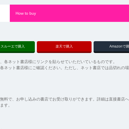
How to buy
クスルーエで購入
楽天で購入
Amazonで
、各ネット書店様にリンクを貼らせていただいているものです。
各ネット書店様にご確認ください。ただし、ネット書店では品切れの場
無料で、お申し込みの書店でお受け取りができます。詳細は直接書店へ
ます。