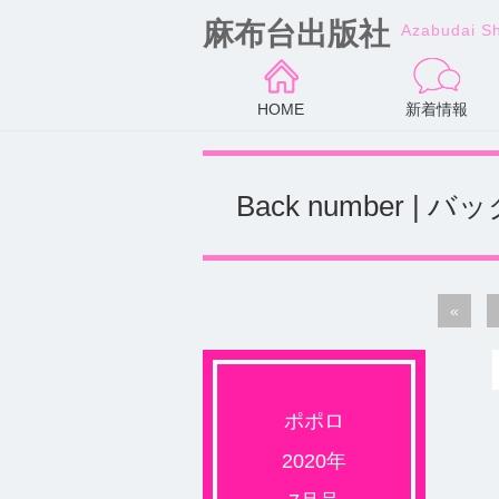
麻布台出版社
Azabudai S
HOME
新着情報
Back number |
«
ポポロ
2020年