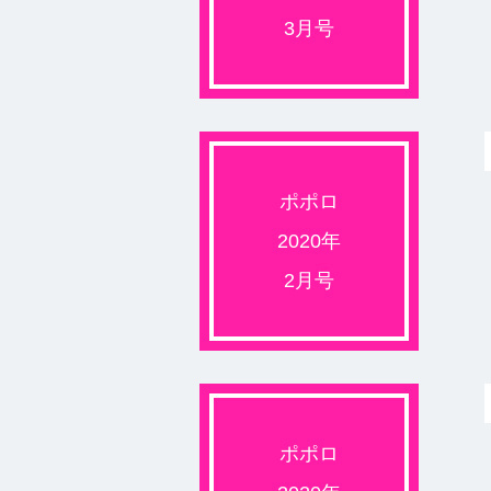
3月号
ポポロ
2020年
2月号
ポポロ