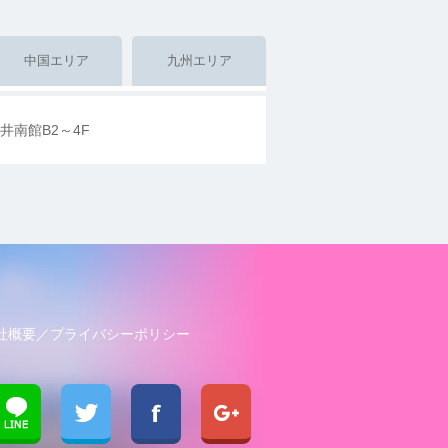
中国エリア
九州エリア
井南館B2～4F
社概要
プライバシーポリシー