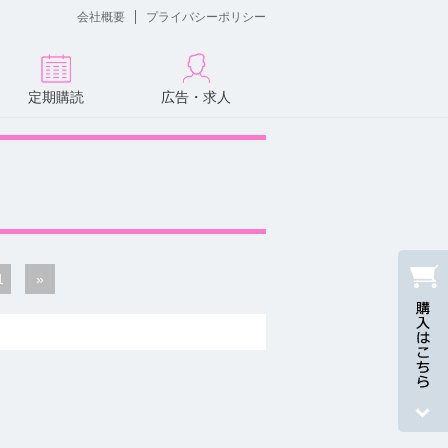
会社概要
プライバシーポリシー
定期購読
広告・求人
1
»