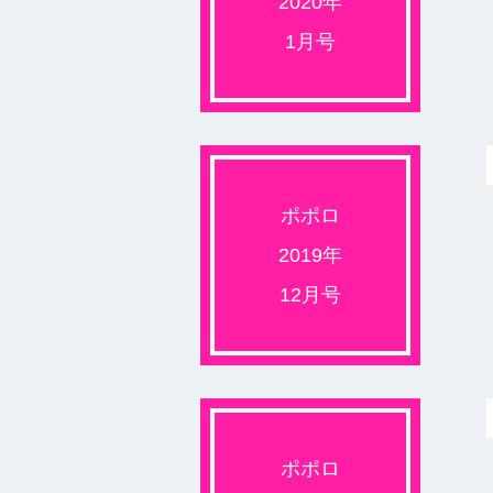
2020年
1月号
ポポロ
2019年
12月号
ポポロ