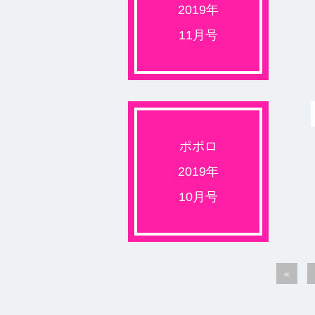
2019年
11月号
ポポロ
2019年
10月号
«