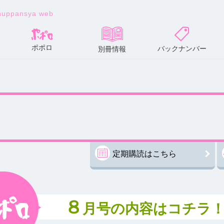
huppansya web
ポポロ
バックナンバー
別冊情報
定期購読はこちら
８
月号の内容はコチラ