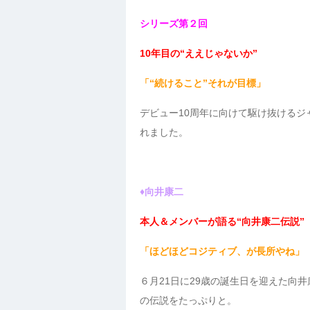
シリーズ第２回
10年目の“ええじゃないか”
「“続けること”それが目標」
デビュー10周年に向けて駆け抜けるジ
れました。
♦向井康二
本人＆メンバーが語る“向井康二伝説”
「ほどほどコジティブ、が長所やね」
６月21日に29歳の誕生日を迎えた向
の伝説をたっぷりと。