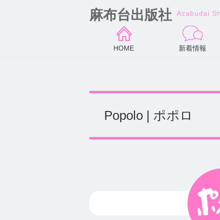
麻布台出版社
Azabudai S
HOME
新着情報
Popolo | ポポロ