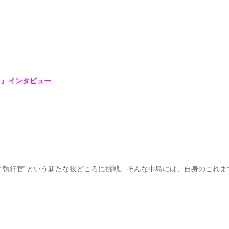
～』インタビュー
は“執行官”という新たな役どころに挑戦。そんな中島には、自身のこれ