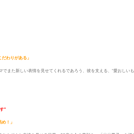
こだわりがある」
ラマでまた新しい表情を見せてくれるであろう、彼を支える、“愛おしい
す”
詰め！」