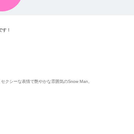
です！
、セクシーな表情で艶やかな雰囲気のSnow Man。