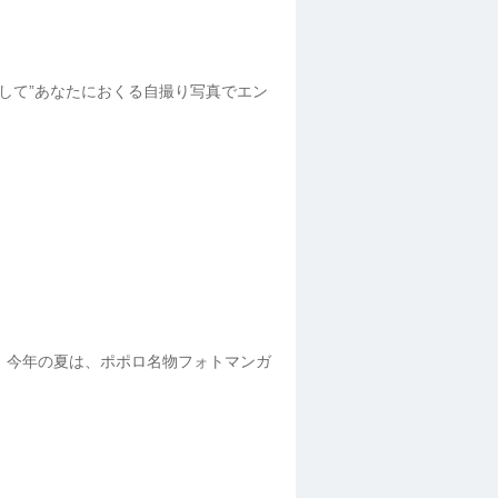
出して”あなたにおくる自撮り写真でエン
 今年の夏は、ポポロ名物フォトマンガ