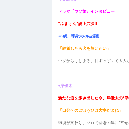
ドラマ『ウソ婚』インタビュー
“ふまけん”誌上共演!!
28歳、等身大の結婚観
「結婚したら犬を飼いたい」
ウソからはじまる、甘ずっぱくて大人
♦岸優太
新たな道を歩き出した今、岸優太の“幸
「自分へのごほうびは大事だよね」
環境が変わり、ソロで登場の岸に“幸せ